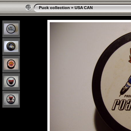
Puck collection
»
USA CAN